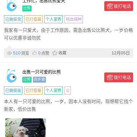
工作忙，出售比熊爱犬
拨打电话
比熊
已做驱虫
已打疫苗
个人家养
纯血纯种
我家有一只爱犬，由于工作原因，需急出售公比熊犬，一岁价格
可以优惠非诚勿扰
510
0
收藏
12月05日
浏览
点赞
出售一只可爱的比熊
拨打电话
比熊
西乡塘
已做驱虫
已打疫苗
个人家养
公
本人有一只可爱的比熊，一岁，因本人没有时间，现想帮它找个
新家，低价出售