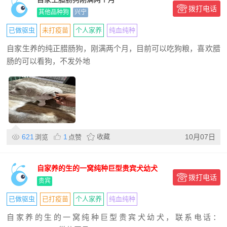
拨打电话
其他品种狗
兴宁
已做驱虫
未打疫苗
个人家养
纯血纯种
自家生养的纯正腊肠狗，刚满两个月，目前可以吃狗粮，喜欢腊
肠的可以看狗，不发外地
621
1
收藏
10月07日
浏览
点赞
自家养的生的一窝纯种巨型贵宾犬幼犬
拨打电话
贵宾
已做驱虫
已打疫苗
个人家养
纯血纯种
自家养的生的一窝纯种巨型贵宾犬幼犬，联系电话：