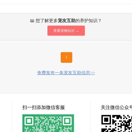
📖 想了解更多
宠友互助
的养护知识？
查看宠物知识 →
1
免费发布一条宠友互助信息>>
扫一扫添加微信客服
关注微信公众