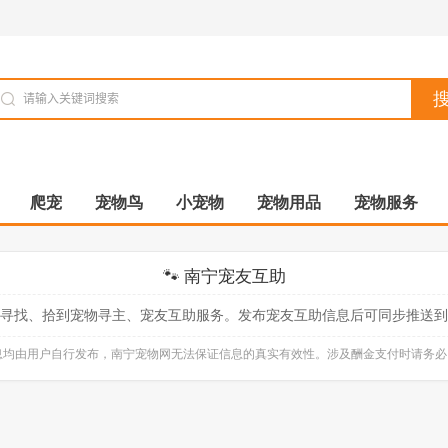
爬宠
宠物鸟
小宠物
宠物用品
宠物服务
🐾 南宁宠友互助
寻找、拾到宠物寻主、宠友互助服务。发布宠友互助信息后可同步推送到
信息均由用户自行发布，南宁宠物网无法保证信息的真实有效性。涉及酬金支付时请务