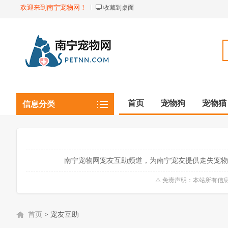
欢迎来到南宁宠物网！
收藏到桌面
首页
宠物狗
宠物猫
信息分类
观赏植物
观赏鱼虾
南宁宠物网宠友互助频道，为南宁宠友提供走失宠物
⚠️ 免责声明：本站所有
首页
>
宠友互助