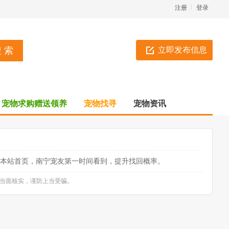
注册
登录
立即发布信息
宠物求购赠送领养
宠物找寻
宠物资讯
本站首页，南宁宠友第一时间看到，提升找回概率。
必当面核实，谨防上当受骗。