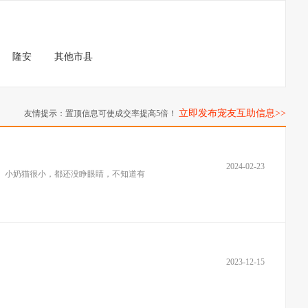
隆安
其他市县
立即发布宠友互助信息>>
友情提示：置顶信息可使成交率提高5倍！
2024-02-23
。小奶猫很小，都还没睁眼睛，不知道有
2023-12-15