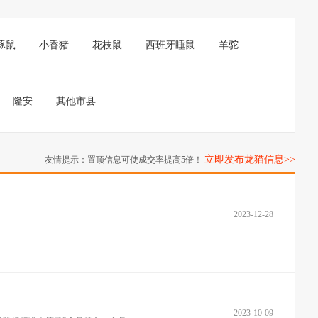
豚鼠
小香猪
花枝鼠
西班牙睡鼠
羊驼
隆安
其他市县
立即发布龙猫信息>>
友情提示：置顶信息可使成交率提高5倍！
2023-12-28
2023-10-09