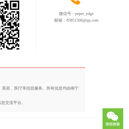
微信号：
peper_edge
邮箱：
85851506@qq.com
养、美容、医疗等信息服务。所有信息均由南宁
信息交流平台。