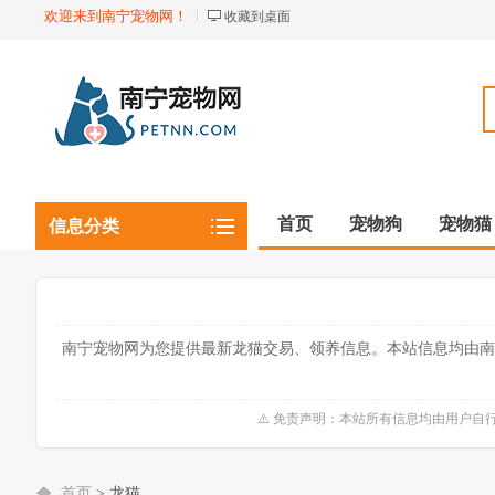
欢迎来到南宁宠物网！
收藏到桌面
首页
宠物狗
宠物猫
信息分类
观赏植物
观赏鱼虾
南宁宠物网为您提供最新龙猫交易、领养信息。本站信息均由南
⚠️ 免责声明：本站所有信息均由用户
首页
>
龙猫