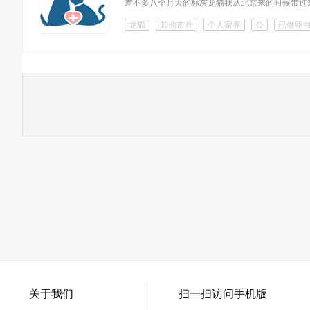
差不多八个月大的标灰龙猫我从北京来的时候带过
龙猫
其他市县
个人家养
公
已做驱
关于我们
扫一扫访问手机版