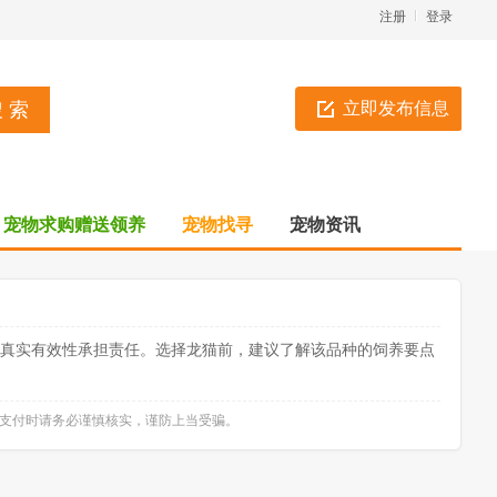
注册
登录
立即发布信息
宠物求购赠送领养
宠物找寻
宠物资讯
息真实有效性承担责任。选择龙猫前，建议了解该品种的饲养要点
款支付时请务必谨慎核实，谨防上当受骗。