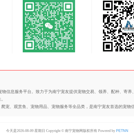
专业的宠物信息服务平台。致力于为南宁宠友提供宠物交易、领养、配种、寄
性。
、爬宠、观赏鱼、宠物用品、宠物服务等全品类，是南宁宠友首选的宠物
今天是2026-08-09 星期日 Copyright © 南宁宠物网版权所有
Powered by
PETNN