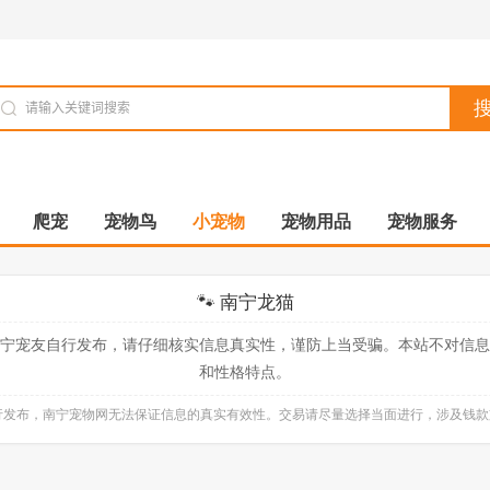
爬宠
宠物鸟
小宠物
宠物用品
宠物服务
🐾 南宁龙猫
宁宠友自行发布，请仔细核实信息真实性，谨防上当受骗。本站不对信
和性格特点。
自行发布，南宁宠物网无法保证信息的真实有效性。交易请尽量选择当面进行，涉及钱