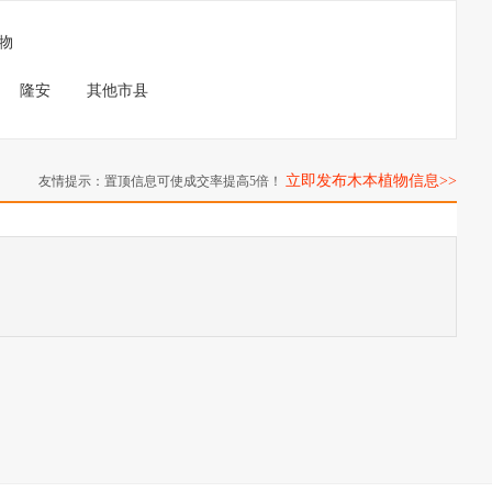
物
隆安
其他市县
立即发布木本植物信息>>
友情提示：置顶信息可使成交率提高5倍！