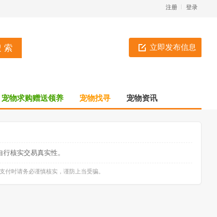
注册
登录
立即发布信息
宠物求购赠送领养
宠物找寻
宠物资讯
自行核实交易真实性。
款支付时请务必谨慎核实，谨防上当受骗。