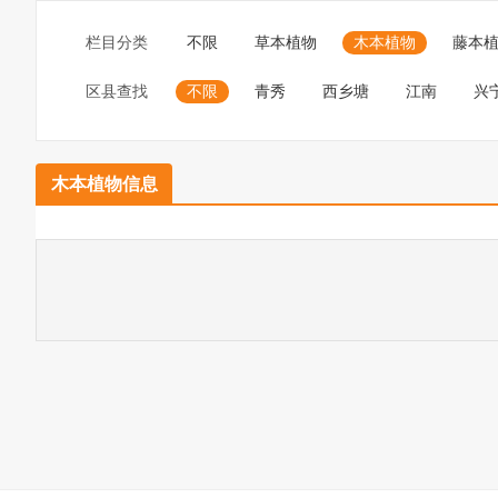
栏目分类
不限
草本植物
木本植物
藤本
区县查找
不限
青秀
西乡塘
江南
兴
木本植物信息