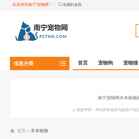
欢迎来到南宁宠物网！
收藏到桌面
首页
宠物狗
宠物猫
信息分类
观赏植物
观赏鱼虾
南宁宠物网木本植物
⚠️ 免责声明：本站所有信息均由用户
首页
>
木本植物