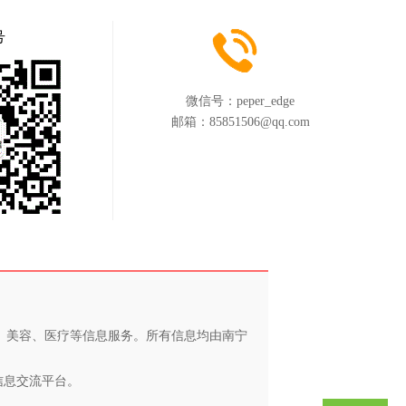
号
微信号：
peper_edge
邮箱：
85851506@qq.com
养、美容、医疗等信息服务。所有信息均由南宁
信息交流平台。