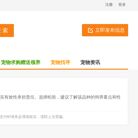
注册
登录
立即发布信息
宠物求购赠送领养
宠物找寻
宠物资讯
真实有效性承担责任。选择蛇前，建议了解该品种的饲养要点和性
款支付时请务必谨慎核实，谨防上当受骗。