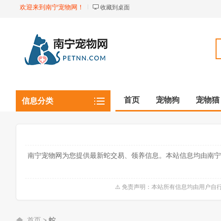
欢迎来到南宁宠物网！
收藏到桌面
首页
宠物狗
宠物猫
信息分类
观赏植物
观赏鱼虾
南宁宠物网为您提供最新蛇交易、领养信息。本站信息均由南宁
⚠️ 免责声明：本站所有信息均由用户
首页
>
蛇