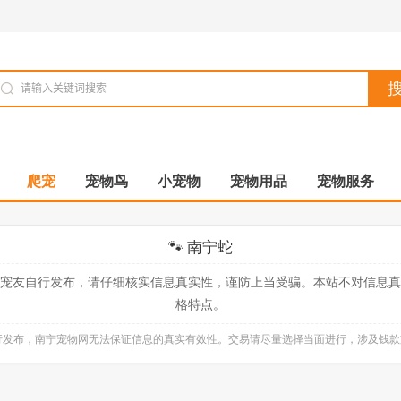
爬宠
宠物鸟
小宠物
宠物用品
宠物服务
🐾 南宁蛇
宠友自行发布，请仔细核实信息真实性，谨防上当受骗。本站不对信息
格特点。
自行发布，南宁宠物网无法保证信息的真实有效性。交易请尽量选择当面进行，涉及钱