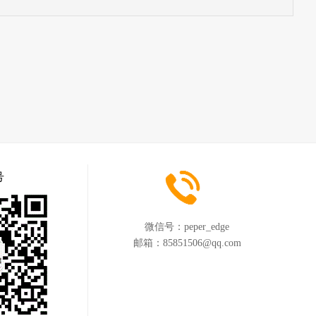
号
微信号：
peper_edge
邮箱：
85851506@qq.com