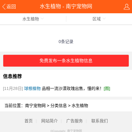
水生植物 - 南宁宠物网
返回
水生植物
区域
0条记录
免费发布一条水生植物信息
信息推荐
[11月28日]
球根植物
品相一流沙漠玫瑰出售，懂的来！
[图]
当前位置：
南宁宠物网
>
分类信息
>
水生植物
首页
|
网站简介
|
广告服务
|
联系我们
©Copyright 南宁宠物网